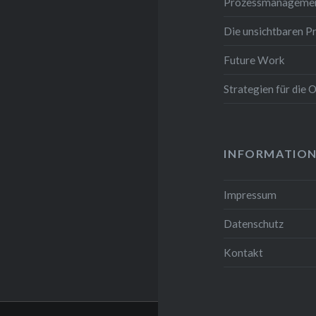
Prozessmanagemen
Die unsichtbaren P
Future Work
Strategien für die
INFORMATIO
Impressum
Datenschutz
Kontakt