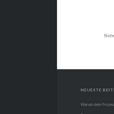
Notw
NEUESTE BEI
Warum dein Prozes