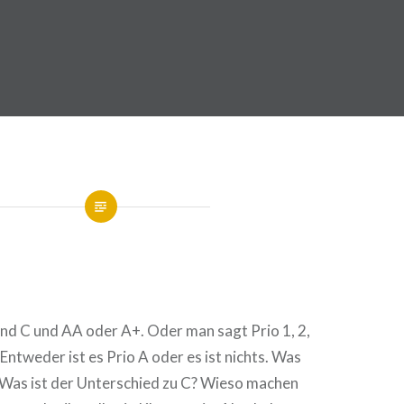
 und C und AA oder A+. Oder man sagt Prio 1, 2,
 Entweder ist es Prio A oder es ist nichts. Was
 Was ist der Unterschied zu C? Wieso machen