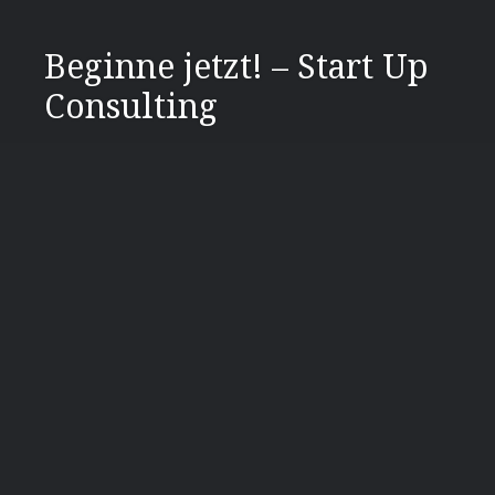
Direkt
zum
Beginne jetzt! – Start Up
Inhalt
Consulting