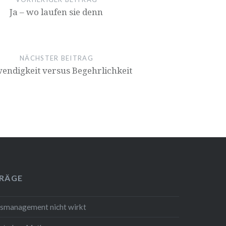
Ja – wo laufen sie denn
NÄCHSTER BEITRAG
endigkeit versus Begehrlichkeit
TRÄGE
smanagement nicht wirkt