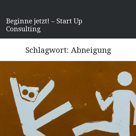
Direkt
zum
Inhalt
Beginne jetzt! – Start Up
Consulting
Schlagwort:
Abneigung